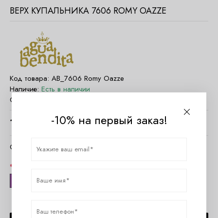
ВЕРХ КУПАЛЬНИКА 7606 ROMY OAZZE
Код товара:
AB_7606 Romy Oazze
Наличие:
Есть в наличии
Страна:
Колумбия
-10% на первый заказ!
11160
руб.
Очистить параметры
Размер
M