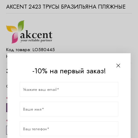
AKCENT 2423 ТРУСЫ БРАЗИЛЬЯНА ПЛЯЖНЫЕ
Код товара:
LO580445
Наличие:
Есть в наличии
-10% на первый заказ!
3790
руб.
Очистить параметры
Цвет
зеленый
Размер
38/M
40/L
42/XL
44/XXL
46/XXXL
48/4XL