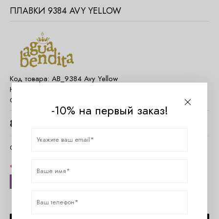
ПЛАВКИ 9384 AVY YELLOW
Код товара:
AB_9384 Avy Yellow
Наличие:
Есть в наличии
Страна:
Колумбия
-10% на первый заказ!
8400
руб.
Очистить параметры
Размер
S