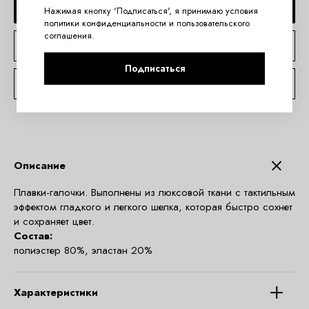
ДОБАВИТЬ В КОРЗИНУ
Нажимая кнопку 'Подписаться', я принимаю условия
политики конфиденциальности
и
пользовательского
соглашения
.
КУПИТЬ В 1 КЛИК
Подписаться
КОНСУЛЬТАЦИЯ ПО TELEGRAM
Описание
Плавки-галочки. Выполнены из люксовой ткани с тактильным
эффектом гладкого и легкого шелка, которая быстро сохнет
и сохраняет цвет.
Состав:
полиэстер 80%, эластан 20%
Характеристики