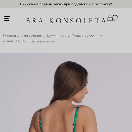
Скидка на первый заказ при подписке на рассылку!
Главная
Для женщин
Купальники
Плавки купальные
AVA SF236/3 трусы пляжные