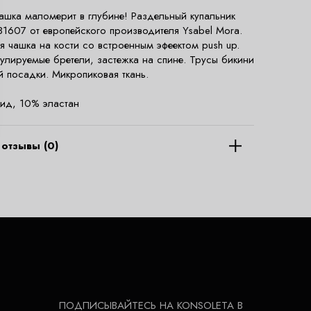
ашка маломерит в глубине! Раздельный купальник
81607 от европейского производителя Ysabel Mora.
 чашка на кости со встроенным эфеектом push up.
улируемые бретели, застежка на спине. Трусы бикини
й посадки. Микропиковая ткань.
ид, 10% эластан
отзывы (0)
ПОДПИСЫВАЙТЕСЬ НА KONSOLETA В