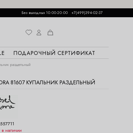
Без выходных 10:00-20:00
+7(499)394-02-37
LE
ПОДАРОЧНЫЙ СЕРТИФИКАТ
льник раздельный
ORA 81607 КУПАЛЬНИК РАЗДЕЛЬНЫЙ
557711
т в наличии