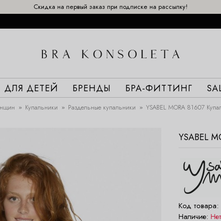
Скидка на первый заказ при подписке на рассылку!
ДЛЯ ДЕТЕЙ
БРЕНДЫ
БРА-ФИТТИНГ
SA
енщин
Купальники
Раздельные купальники
YSABEL MORA 81607 Купа
YSABEL M
Код товара:
Наличие:
Не