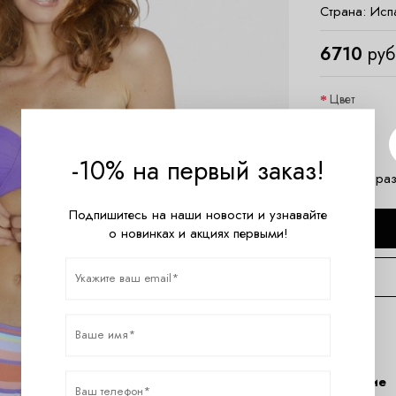
Страна:
Исп
6710
руб
Цвет
Размер
-10% на первый заказ!
Таблица раз
Подпишитесь на наши новости и узнавайте
о новинках и акциях первыми!
Описание