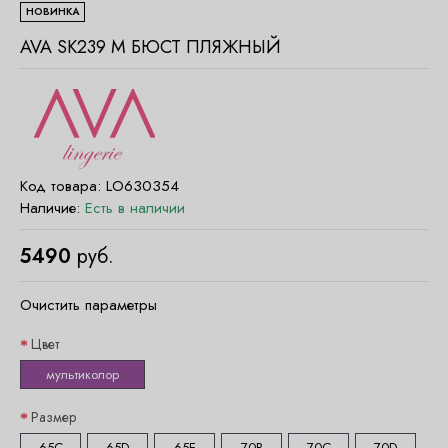
НОВИНКА
AVA SK239 M БЮСТ ПЛЯЖНЫЙ
Код товара:
LO630354
Наличие:
Есть в наличии
5490
руб.
Очистить параметры
Цвет
мультиколор
Размер
65C
65D
65E
70B
70C
70D