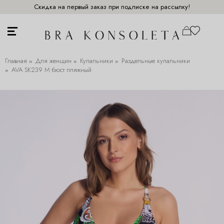
Скидка на первый заказ при подписке на рассылку!
Главная
Для женщин
Купальники
Раздельные купальники
AVA SK239 M бюст пляжный