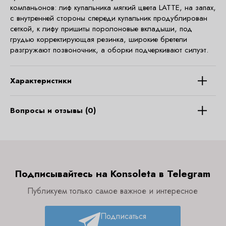
компаньонов: лиф купальника мягкий цвета LATTE, на запах,
с внутренней стороны спереди купальник продублирован
сеткой, к лифу пришиты поролоновые вкладыши, под
грудью корректирующая резинка, широкие бретели
разгружают позвоночник, а оборки подчеркивают силуэт.
Характеристики
Вопросы и отзывы (0)
Подписывайтесь на Konsoleta в Telegram
Публикуем только самое важное и интересное
Подписаться