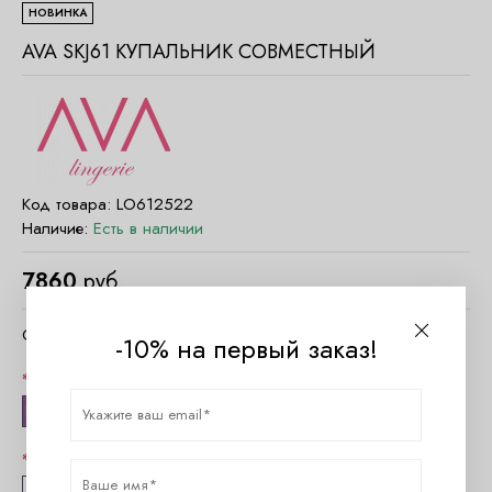
НОВИНКА
AVA SKJ61 КУПАЛЬНИК СОВМЕСТНЫЙ
Код товара:
LO612522
Наличие:
Есть в наличии
7860
руб.
Очистить параметры
-10% на первый заказ!
Цвет
Капучино
Размер
70H
70I
70J
75G
75H
75I