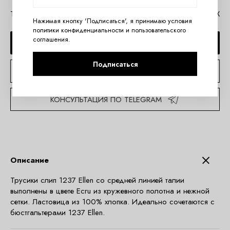
Таблица размеров Gaia
Помощь в MAX
Нажимая кнопку 'Подписаться', я принимаю условия
политики конфиденциальности
и
пользовательского
соглашения
.
ДОБАВИТЬ В КОРЗИНУ
Подписаться
КУПИТЬ В 1 КЛИК
КОНСУЛЬТАЦИЯ ПО TELEGRAM
Описание
Трусики слип 1237 Ellen со средней линией талии
выполнены в цвете Ecru из кружевного полотна и нежной
сетки. Ластовица из 100% хлопка. Идеально сочетаются с
бюстгальтерами 1237 Ellen.