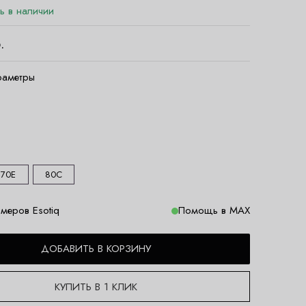
ть в наличии
.
раметры
70E
80C
меров Esotiq
Помощь в MAX
ДОБАВИТЬ В КОРЗИНУ
КУПИТЬ В 1 КЛИК