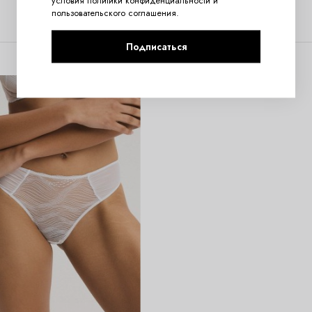
условия
политики конфиденциальности
и
пользовательского соглашения
.
Подписаться