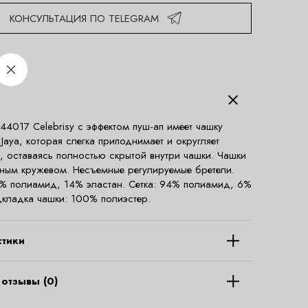
КОНСУЛЬТАЦИЯ ПО TELEGRAM
 44017 Celebrisy с эффектом пуш-ап имеет чашку
Jaya, которая слегка приподнимает и округляет
, оставаясь полностью скрытой внутри чашки. Чашки
ным кружевом. Несъемные регулируемые бретели.
% полиамид, 14% эластан. Сетка: 94% полиамид, 6%
дкладка чашки: 100% полиэстер.
стики
отзывы (0)