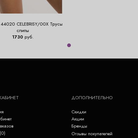
 44020 CELEBRISY/00X Трусы
слипы
1730
руб.
КАБИНЕТ
ДОПОЛНИТЕЛЬНО
ия
Скидки
бинет
Акции
аказов
Бренды
(
0
)
Отзывы покупателей