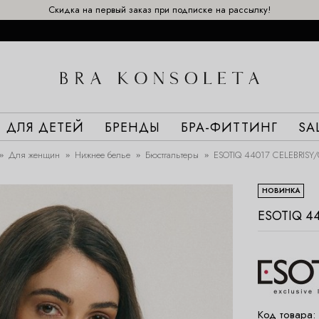
Скидка на первый заказ при подписке на рассылку!
ДЛЯ ДЕТЕЙ
БРЕНДЫ
БРА-ФИТТИНГ
SA
Для женщин
Нижнее белье
Бюстгальтеры
ESOTIQ 44017 CELEBRISY/
НОВИНКА
ESOTIQ 4
Код товара: