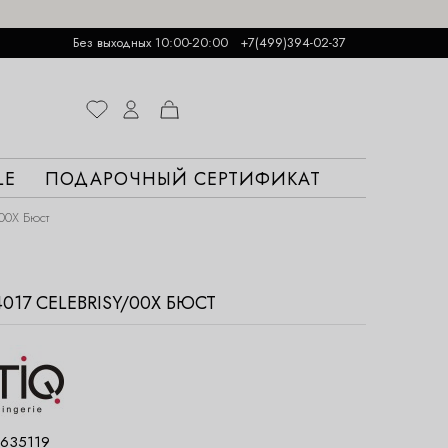
Без выходных 10:00-20:00
+7(499)394-02-37
LE
ПОДАРОЧНЫЙ СЕРТИФИКАТ
00X Бюст
4017 CELEBRISY/00X БЮСТ
635119