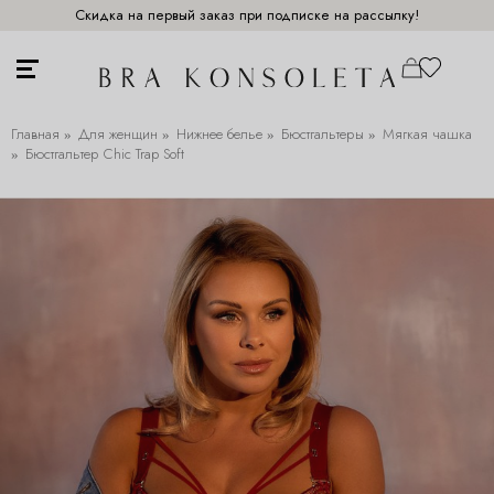
Скидка на первый заказ при подписке на рассылку!
Главная
Для женщин
Нижнее белье
Бюстгальтеры
Мягкая чашка
Бюстгальтер Chic Trap Soft