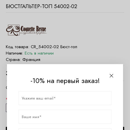
БЮСТГАЛЬТЕР-ТОП 54002-02
Код товара:
CR_54002-02 Бюст-топ
Наличие:
Есть в наличии
Страна:
Франция
3180
руб.
-10% на первый заказ!
Очистить параметры
Размер
S
M
XL