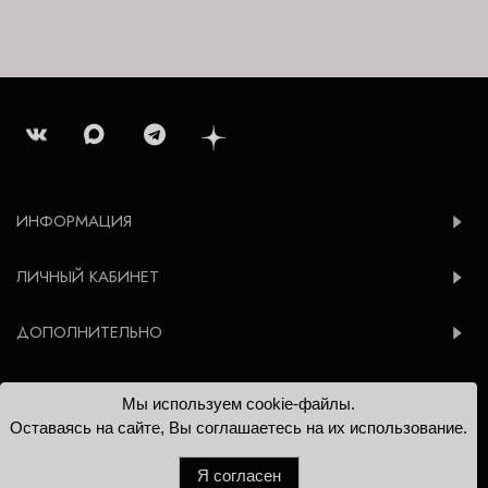
ИНФОРМАЦИЯ
ЛИЧНЫЙ КАБИНЕТ
ДОПОЛНИТЕЛЬНО
Мы используем cookie-файлы.
© 2012-2026 Konsoleta.ru
Оставаясь на сайте, Вы соглашаетесь на их использование.
Я согласен