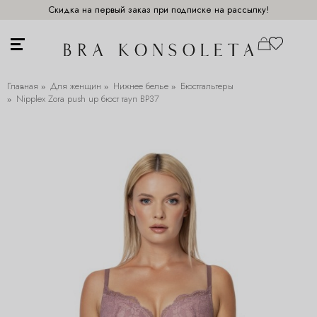
Скидка на первый заказ при подписке на рассылку!
Главная
Для женщин
Нижнее белье
Бюстгальтеры
Nipplex Zora push up бюст тауп BP37