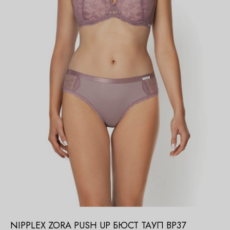
NIPPLEX ZORA PUSH UP БЮСТ ТАУП BP37