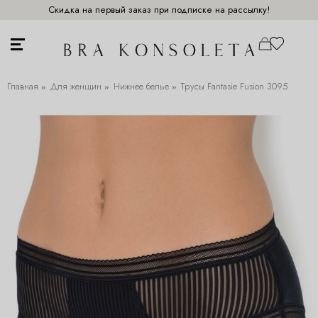
Скидка на первый заказ при подписке на рассылку!
Главная
Для женщин
Нижнее белье
Трусы Fantasie Fusion 3095