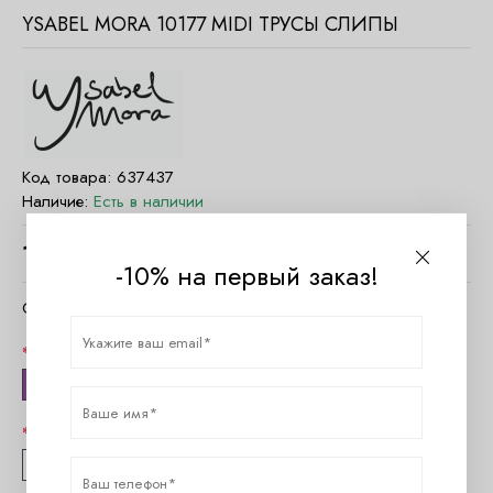
YSABEL MORA 10177 MIDI ТРУСЫ СЛИПЫ
Код товара:
637437
Наличие:
Есть в наличии
1620
руб.
-10% на первый заказ!
Очистить параметры
Цвет
Жемчужный
Размер
36 (S)
38 (M)
40 (L)
42 (XL)
44 (XXL)