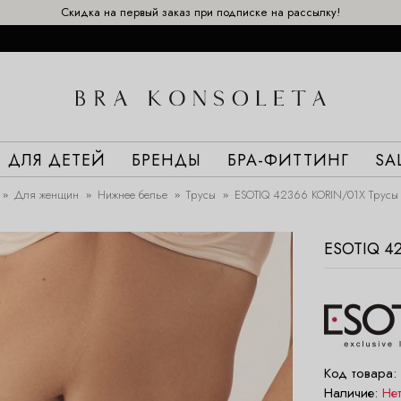
Скидка на первый заказ при подписке на рассылку!
ДЛЯ ДЕТЕЙ
БРЕНДЫ
БРА-ФИТТИНГ
SA
Для женщин
Нижнее белье
Трусы
ESOTIQ 42366 KORIN/01X Трусы
ESOTIQ 4
Код товара:
Наличие:
Не