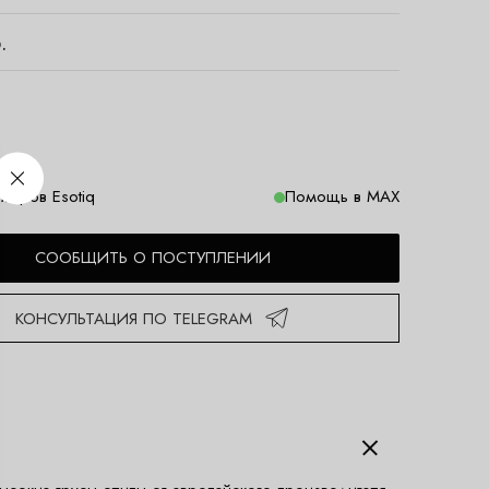
.
меров Esotiq
Помощь в MAX
СООБЩИТЬ О ПОСТУПЛЕНИИ
КОНСУЛЬТАЦИЯ ПО TELEGRAM