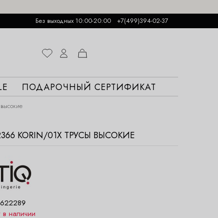
Без выходных 10:00-20:00
+7(499)394-02-37
LE
ПОДАРОЧНЫЙ СЕРТИФИКАТ
 высокие
2366 KORIN/01X ТРУСЫ ВЫСОКИЕ
622289
т в наличии