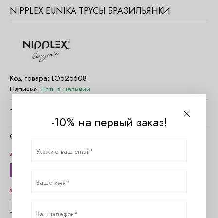
NIPPLEX EUNIKA ТРУСЫ БРАЗИЛЬЯНКИ
Код товара:
LO525608
Наличие:
Есть в наличии
1550
руб.
-10% на первый заказ!
Очистить параметры
Цвет
Темно-синий
Размер
S
L