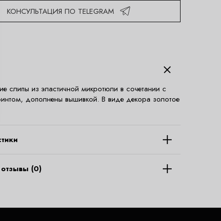
КОНСУЛЬТАЦИЯ ПО TELEGRAM
ие слипы из эластичной микротюли в сочетании с
интом, дополнены вышивкой. В виде декора золотое
стики
отзывы (0)