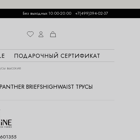
Без выходных 10:00-20:00
+7(499)394-02-37
LE
ПОДАРОЧНЫЙ СЕРТИФИКАТ
русы высокие
E PANTHER BRIEFSHIGHWAIST ТРУСЫ
601355