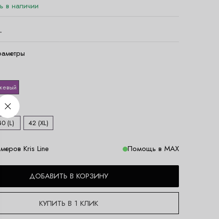
ть в наличии
.
раметры
жевый
40 (L)
42 (XL)
еров Kris Line
Помощь в MAX
ДОБАВИТЬ В КОРЗИНУ
КУПИТЬ В 1 КЛИК