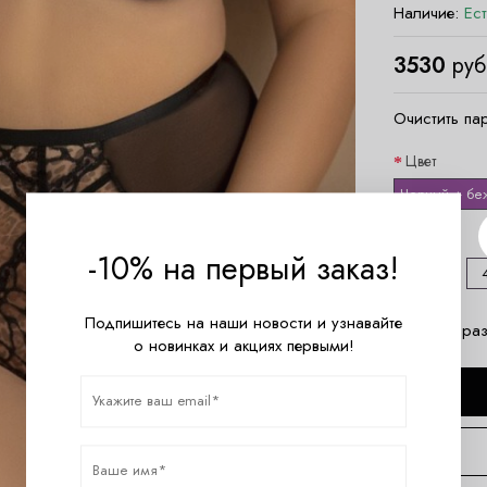
Наличие:
Ес
3530
руб
Очистить па
Цвет
Черный + бе
Размер
-10% на первый заказ!
38 (M)
Подпишитесь на наши новости и узнавайте
Таблица разм
о новинках и акциях первыми!