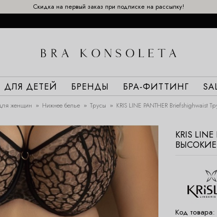
Скидка на первый заказ при подписке на рассылку!
ДЛЯ ДЕТЕЙ
БРЕНДЫ
БРА-ФИТТИНГ
SA
Для женщин
Нижнее белье
Трусы
KRIS LINE PANTHER Briefshighwaist Т
KRIS LIN
ВЫСОКИЕ
Код товара: