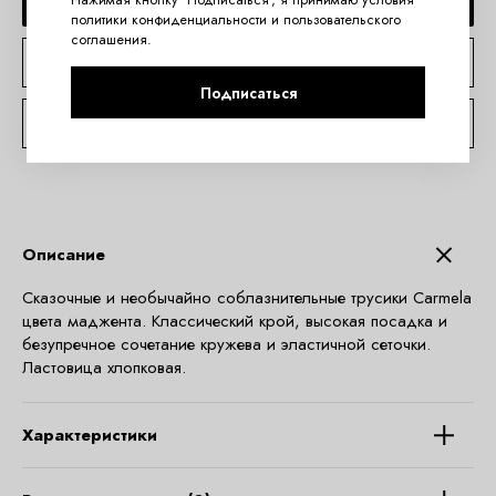
ДОБАВИТЬ В КОРЗИНУ
политики конфиденциальности
и
пользовательского
соглашения
.
КУПИТЬ В 1 КЛИК
Подписаться
КОНСУЛЬТАЦИЯ ПО TELEGRAM
Описание
Сказочные и необычайно соблазнительные трусики Carmela
цвета маджента. Классический крой, высокая посадка и
безупречное сочетание кружева и эластичной сеточки.
Ластовица хлопковая.
Характеристики