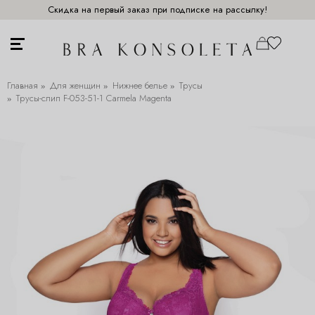
Скидка на первый заказ при подписке на рассылку!
Главная
Для женщин
Нижнее белье
Трусы
Трусы-слип F-053-51-1 Carmela Magenta