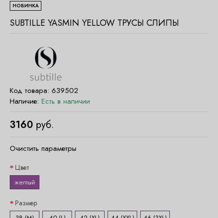
НОВИНКА
SUBTILLE YASMIN YELLOW ТРУСЫ СЛИПЫ
Код товара:
639502
Наличие:
Есть в наличии
3160
руб.
Очистить параметры
Цвет
желтый
Размер
38 (M)
40 (L)
42 (XL)
44 (XXL)
46 (3XL)