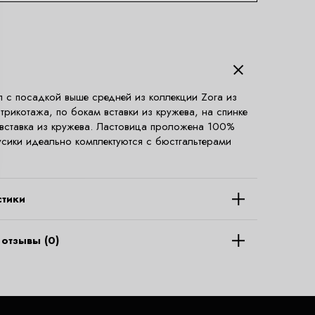
п с посадкой выше средней из коллекции Zora из
 трикотажа, по бокам вставки из кружева, на спинке
вставка из кружева. Ластовица проложена 100%
усики идеально комплектуются с бюстгальтерами
стики
отзывы (0)