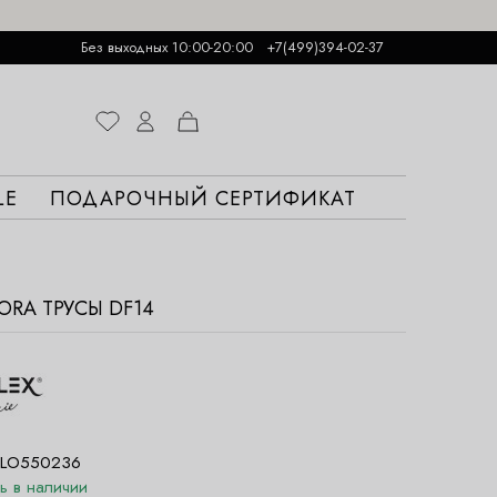
Без выходных 10:00-20:00
+7(499)394-02-37
LE
ПОДАРОЧНЫЙ СЕРТИФИКАТ
ZORA ТРУСЫ DF14
LO550236
ть в наличии