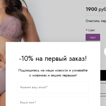
1900
руб
Очистить па
Цвет
тауп
Размер
M
-10% на первый заказ!
Подпишитесь на наши новости и узнавайте
о новинках и акциях первыми!