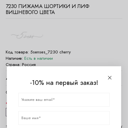
7230 ПИЖАМА ШОРТИКИ И ЛИФ
ВИШНЕВОГО ЦВЕТА
Код товара:
5senses_7230 cherry
Наличие:
Есть в наличии
Страна:
Россия
4300
руб.
-10% на первый заказ!
Очистить параметры
Размер
XS/S
M
L
Таблица размеров 5 Senses
Помощь в MAX