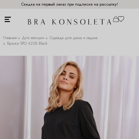
Скидка на первый заказ при подписке на рассылку!
Главная
Для женщин
Одежда для дома и отдыха
Брюки SPO.4238 Black