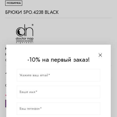
НОВИНКА
БРЮКИ SPO.4238 BLACK
Код товара:
DN_SPO.4238 Black
Наличие:
Есть в наличии
-10% на первый заказ!
Страна:
Польша
4320
руб.
Очистить параметры
Размер
S