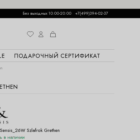
Без выходных 10:00-20:00
+7(499)394-02-37
LE
ПОДАРОЧНЫЙ СЕРТИФИКАТ
en
RETHEN
Sensis_26W Szlafrok Grethen
ть в наличии