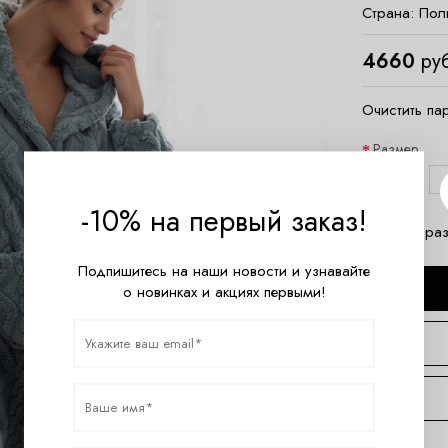
Страна:
Пол
4660
руб
Очистить па
Размер
S/M
-10% на первый заказ!
Таблица раз
Подпишитесь на наши новости и узнавайте
о новинках и акциях первыми!