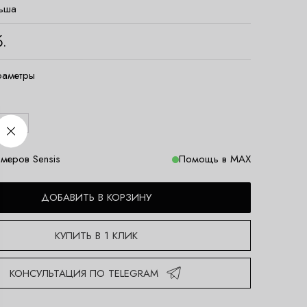
ьша
.
раметры
L/XL
меров Sensis
Помощь в MAX
ДОБАВИТЬ В КОРЗИНУ
КУПИТЬ В 1 КЛИК
КОНСУЛЬТАЦИЯ ПО TELEGRAM