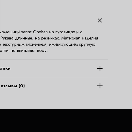
омашний халат Grethen на пуговицах и с
Рукава длинные, на резинках. Материал изделия
 текстурным тиснением, имитирующим крупную
 отлично впитывает воду.
стики
отзывы (0)