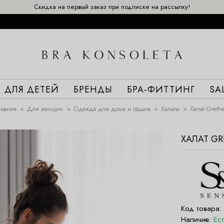
Скидка на первый заказ при подписке на рассылку!
ДЛЯ ДЕТЕЙ
БРЕНДЫ
БРА-ФИТТИНГ
SA
лавная
Для женщин
Одежда для дома и отдыха
Халаты
Халат Greth
ХАЛАТ G
Код товара:
Наличие:
Ес