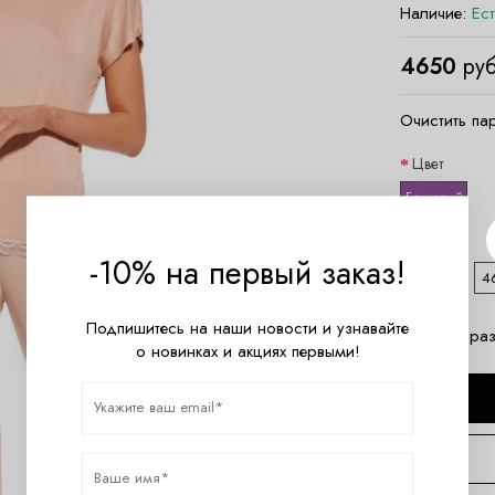
Наличие:
Ес
4650
руб
Очистить па
Цвет
Бежевый
Размер
-10% на первый заказ!
44 (XXL)
46
Подпишитесь на наши новости и узнавайте
Таблица раз
о новинках и акциях первыми!