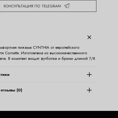
КОНСУЛЬТАЦИЯ ПО TELEGRAM
мфортная пижама CYNTHIA от европейского
ля Cornette. Изготовлена из высококачественного
ала. В комплект входят футболка и брюки длиной 7/8.
стики
отзывы (0)