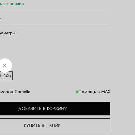
ть в наличии
.
раметры
 (3XL)
меров Cornette
Помощь в MAX
ДОБАВИТЬ В КОРЗИНУ
КУПИТЬ В 1 КЛИК