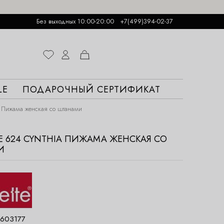
Без выходных 10:00-20:00
+7(499)394-02-37
LE
ПОДАРОЧНЫЙ СЕРТИФИКАТ
Пижама женская со штанами
E 624 CYNTHIA ПИЖАМА ЖЕНСКАЯ СО
И
603177