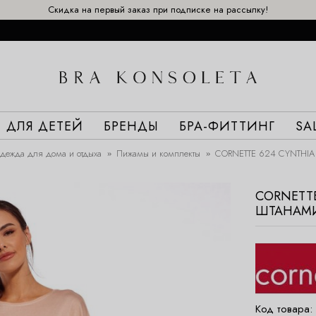
Скидка на первый заказ при подписке на рассылку!
ДЛЯ ДЕТЕЙ
БРЕНДЫ
БРА-ФИТТИНГ
SA
дежда для дома и отдыха
Пижамы и комплекты
CORNETTE 624 CYNTHIA 
CORNETT
ШТАНАМ
Код товара: