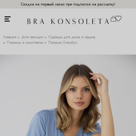
Скидка на первый заказ при подписке на рассылку!
Главная
Для женщин
Одежда для дома и отдыха
Пижамы и комплекты
Пижама Gracelyn