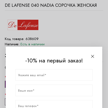
DE LAFENSE 040 NADIA СОРОЧКА ЖЕНСКАЯ
Код товара:
638609
Наличие:
Есть в наличии
3750
руб.
-10% на первый заказ!
Очистить параметры
Цвет
чёрный
Размер
38 (M)
40 (L)
42 (XL)
44 (XXL)