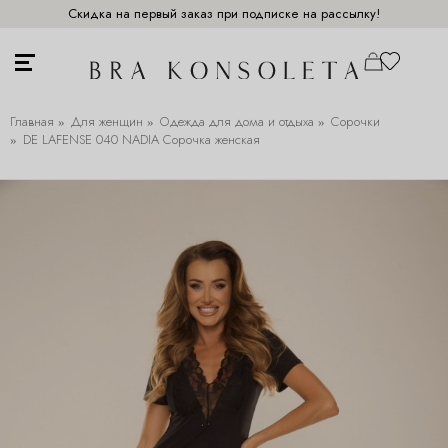
Скидка на первый заказ при подписке на рассылку!
Главная
Для женщин
Одежда для дома и отдыха
Сорочки
DE LAFENSE 040 NADIA Сорочка женская