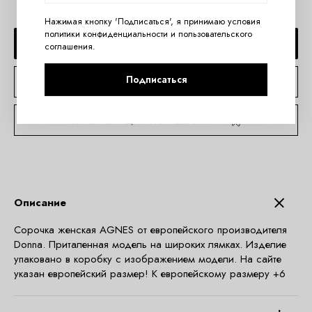
Нажимая кнопку 'Подписаться', я принимаю условия
политики конфиденциальности
и
пользовательского
ДОБАВИТЬ В КОРЗИНУ
соглашения
.
Подписаться
КУПИТЬ В 1 КЛИК
КОНСУЛЬТАЦИЯ ПО TELEGRAM
Описание
Сорочка женская AGNES от европейского производителя
Donna. Приталенная модель на широких лямках. Изделие
упаковано в коробку с изображением модели. На сайте
указан европейский размер! К европейскому размеру +6