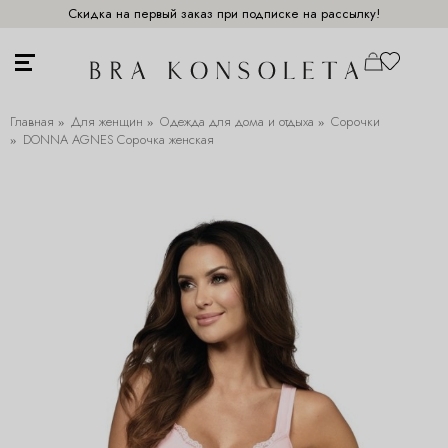
Скидка на первый заказ при подписке на рассылку!
Главная
Для женщин
Одежда для дома и отдыха
Сорочки
DONNA AGNES Сорочка женская