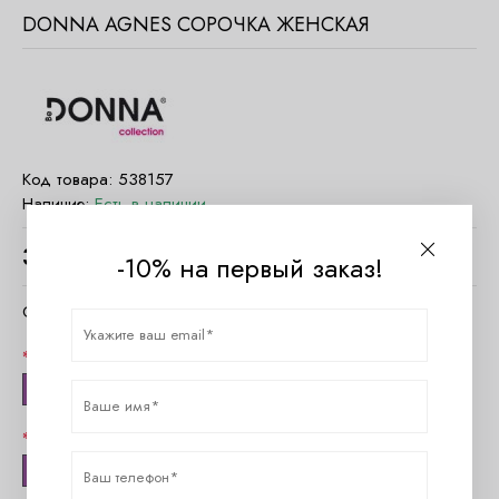
DONNA AGNES СОРОЧКА ЖЕНСКАЯ
Код товара:
538157
Наличие:
Есть в наличии
3550
руб.
-10% на первый заказ!
Очистить параметры
Цвет
чёрный
Размер
42 (XL)