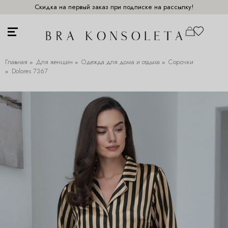
Скидка на первый заказ при подписке на рассылку!
Главная
Для женщин
Одежда для дома и отдыха
Сорочки
Dolores 7367