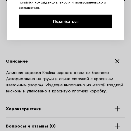
политики конфиденциальности
и
пользовательского
соглашения
.
КУПИТЬ В 1 КЛИК
Подписаться
КОНСУЛЬТАЦИЯ ПО TELEGRAM
Описание
Длинная сорочка Kristina черного цвета на бретелях.
Декорирована на груди и спине сеточкой с красивым
цветочным узором. Изделие выполнено из мягкой гладкой
вискозы и упаковано в красивую плотную коробку.
Характеристики
Вопросы и отзывы (0)