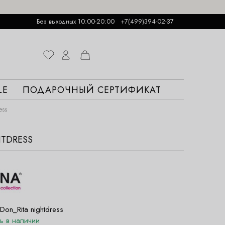
Без выходных 10:00-20:00
+7(499)394-02-37
LE
ПОДАРОЧНЫЙ СЕРТИФИКАТ
ess
HTDRESS
Don_Rita nightdress
ть в наличии