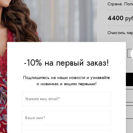
Страна:
Пол
4400
ру
Очистить па
Размер
S
-10% на первый заказ!
Подпишитесь на наши новости и узнавайте
о новинках и акциях первыми!