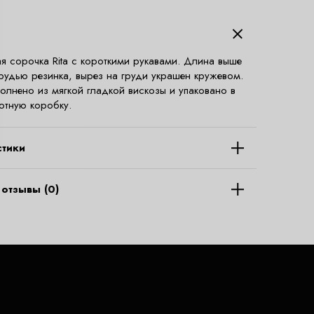
я сорочка Rita с короткими рукавами. Длина выше
грудью резинка, вырез на груди украшен кружевом.
олнено из мягкой гладкой вискозы и упаковано в
отную коробку.
стики
отзывы (0)