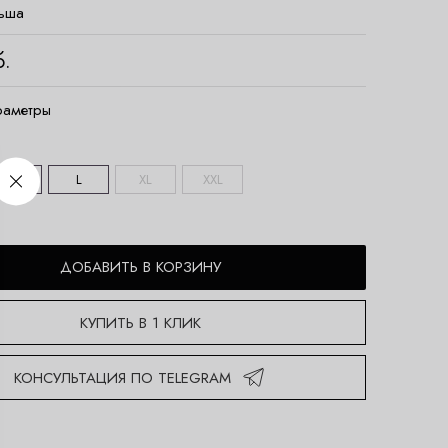
ьша
б.
раметры
M
L
XL
XXL
ДОБАВИТЬ В КОРЗИНУ
КУПИТЬ В 1 КЛИК
КОНСУЛЬТАЦИЯ ПО TELEGRAM