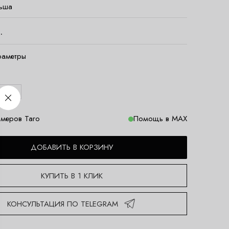
ьша
.
раметры
M
меров Taro
Помощь в MAX
ДОБАВИТЬ В КОРЗИНУ
КУПИТЬ В 1 КЛИК
КОНСУЛЬТАЦИЯ ПО TELEGRAM