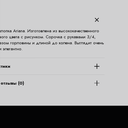
хлопка Ariana. Изготовлена из высококачественного
вого цвета с рисунком. Сорочка с рукавами 3/4,
езом горловины и длиной до колена. Выглядит очень
и элегантно.
стики
отзывы (0)