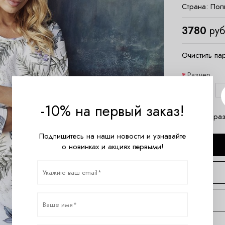
Страна:
Пол
3780
руб
Очистить па
Размер
S
-10% на первый заказ!
Таблица раз
Подпишитесь на наши новости и узнавайте
о новинках и акциях первыми!