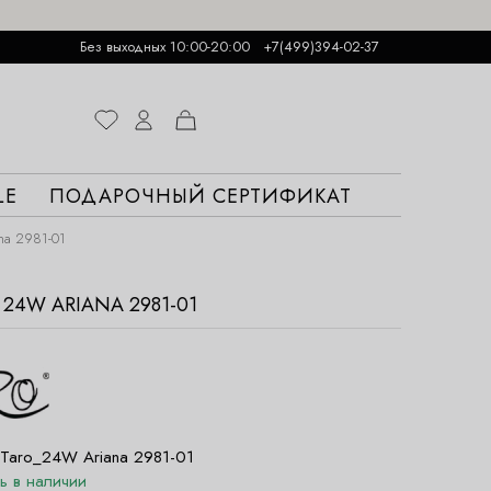
Без выходных 10:00-20:00
+7(499)394-02-37
LE
ПОДАРОЧНЫЙ СЕРТИФИКАТ
na 2981-01
24W ARIANA 2981-01
Taro_24W Ariana 2981-01
ть в наличии