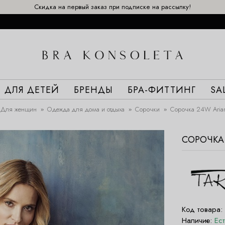
Скидка на первый заказ при подписке на рассылку!
ДЛЯ ДЕТЕЙ
БРЕНДЫ
БРА-ФИТТИНГ
SA
Для женщин
Одежда для дома и отдыха
Сорочки
Сорочка 24W Aria
СОРОЧКА 
Код товара:
Наличие:
Ес