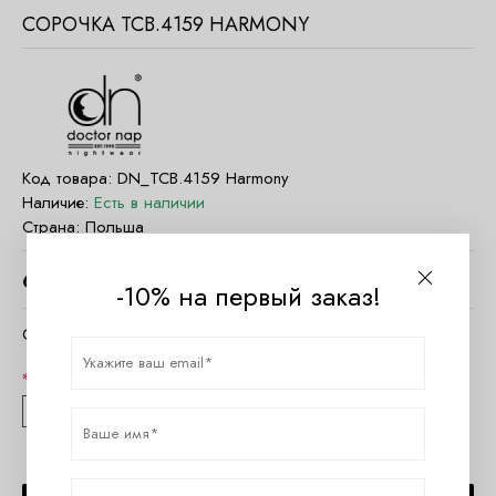
СОРОЧКА TCB.4159 HARMONY
Код товара:
DN_TCB.4159 Harmony
Наличие:
Есть в наличии
Страна:
Польша
6780
руб.
-10% на первый заказ!
Очистить параметры
Размер
S
M