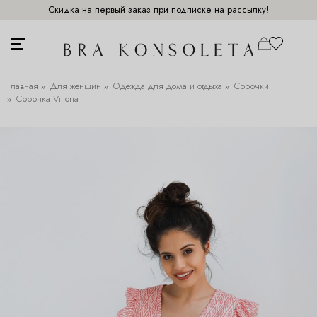
Скидка на первый заказ при подписке на рассылку!
Главная
Для женщин
Одежда для дома и отдыха
Сорочки
Сорочка Vittoria