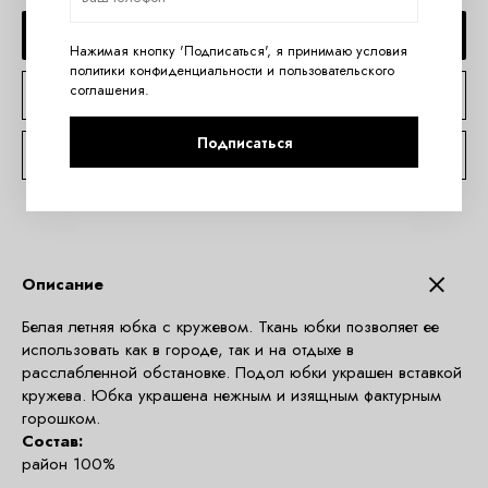
ДОБАВИТЬ В КОРЗИНУ
Нажимая кнопку 'Подписаться', я принимаю условия
политики конфиденциальности
и
пользовательского
соглашения
.
КУПИТЬ В 1 КЛИК
Подписаться
КОНСУЛЬТАЦИЯ ПО TELEGRAM
Описание
Белая летняя юбка с кружевом. Ткань юбки позволяет ее
использовать как в городе, так и на отдыхе в
расслабленной обстановке. Подол юбки украшен вставкой
кружева. Юбка украшена нежным и изящным фактурным
горошком.
Состав:
район 100%