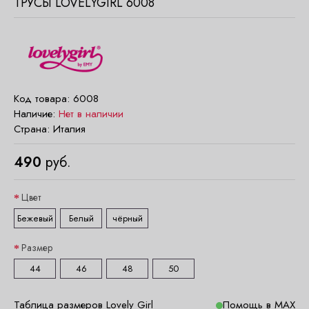
ТРУСЫ LOVELYGIRL 6008
Код товара:
6008
Наличие:
Нет в наличии
Страна:
Италия
490
руб.
Цвет
Бежевый
Белый
чёрный
Размер
44
46
48
50
Таблица размеров Lovely Girl
Помощь в MAX