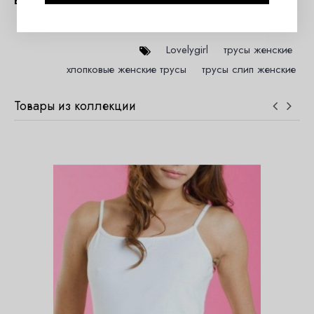
Вопросы и отзывы (0)
Lovelygirl
,
трусы женские
,
хлопковые женские трусы
,
трусы слип женские
Товары из коллекции