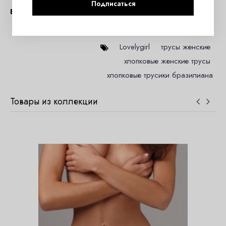
Подписаться
Вопросы и отзывы (0)
Lovelygirl
,
трусы женские
,
хлопковые женские трусы
,
хлопковые трусики бразилиана
Товары из коллекции