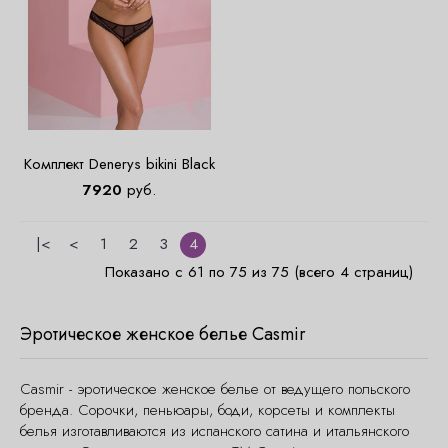
Комплект Denerys bikini Black
7920
руб.
|<
<
1
2
3
4
Показано с 61 по 75 из 75 (всего 4 страниц)
Эротическое женское белье Casmir
Casmir - эротическое женское белье от ведущего польского
бренда. Сорочки, пеньюары, боди, корсеты и комплекты
белья изготавливаются из испанского сатина и итальянского