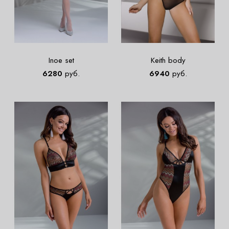
Inoe set
Keith body
6280
руб.
6940
руб.