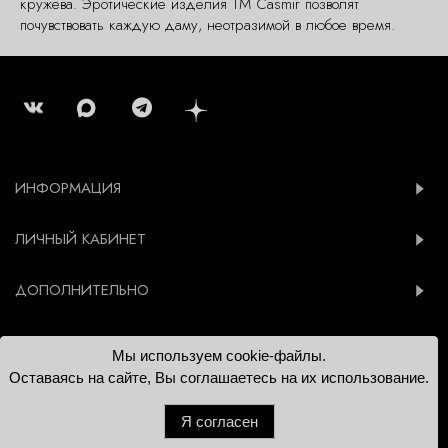
кружева. Эротические изделия ТМ Casmir позволят
почувствовать каждую даму, неотразимой в любое время.
ИНФОРМАЦИЯ
ЛИЧНЫЙ КАБИНЕТ
ДОПОЛНИТЕЛЬНО
Мы используем cookie-файлы.
© 2012-2026 Konsoleta.ru
Оставаясь на сайте, Вы соглашаетесь на их использование.
Я согласен