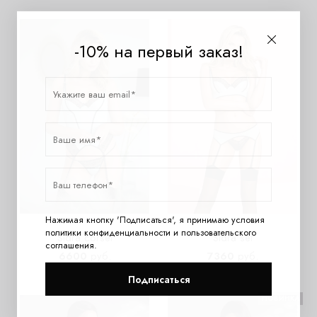
-10% на первый заказ!
Нажимая кнопку 'Подписаться', я принимаю условия
политики конфиденциальности
и
пользовательского
Sidra corset
Sidra set
соглашения
.
6600
руб.
7360
руб.
Подписаться
НОВИНКА