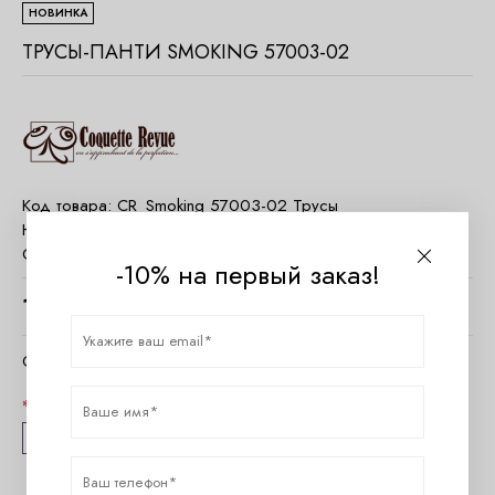
НОВИНКА
ТРУСЫ-ПАНТИ SMOKING 57003-02
Код товара:
CR_Smoking 57003-02 Трусы
Наличие:
Есть в наличии
Страна:
Франция
-10% на первый заказ!
1580
руб.
Очистить параметры
Размер
36
38
44