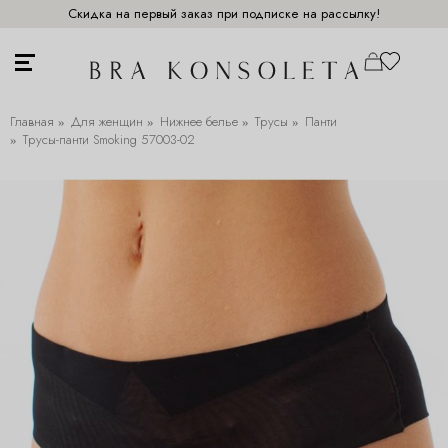
Скидка на первый заказ при подписке на рассылку!
Главная
Для женщин
Нижнее белье
Трусы
Панти
Трусы-панти Smoking 57003-02