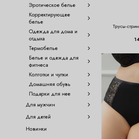
Эротическое белье
Корректирующее
белье
Трусы-стри
Одежда для дома и
отдыха
1
Термобелье
Белье и одежда для
фитнеса
Колготки и чулки
Домашняя обувь
Подарки для нее
Для мужчин
Для детей
Новинки