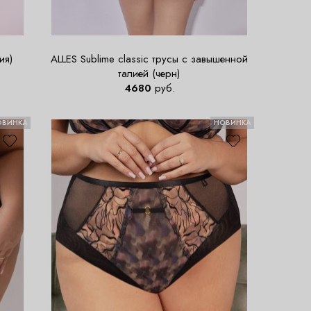
ия)
ALLES Sublime classic трусы с завышенной
талией (черн)
4680
руб.
ОВИНКА
НОВИНКА