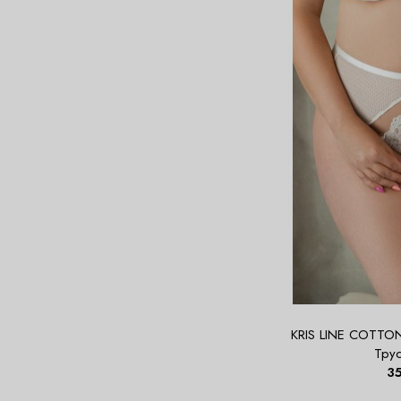
KRIS LINE COTTON
Тру
3