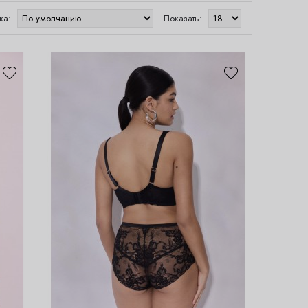
ка:
Показать: