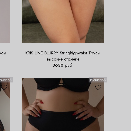
русы
KRIS LINE BLURRY Stringhighwaist Трусы
высокие стринги
3630
руб.
ОВИНКА
НОВИНКА