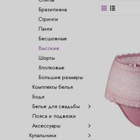
Бразилиана
Стринги
Панти
Бесшовные
Высокие
Шорты
Хлопковые
Большие размеры
Комплекты белья
Боди
Белье для свадьбы
Пояса и подвязки
Аксессуары
Купальники