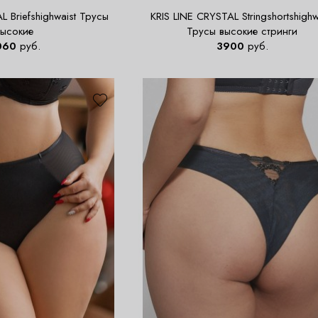
L Briefshighwaist Трусы
KRIS LINE CRYSTAL Stringshortshighw
высокие
Трусы высокие стринги
060
руб.
3900
руб.