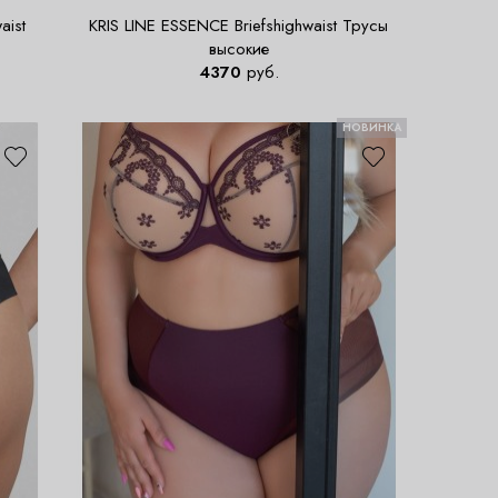
aist
KRIS LINE ESSENCE Briefshighwaist Трусы
высокие
4370
руб.
НОВИНКА