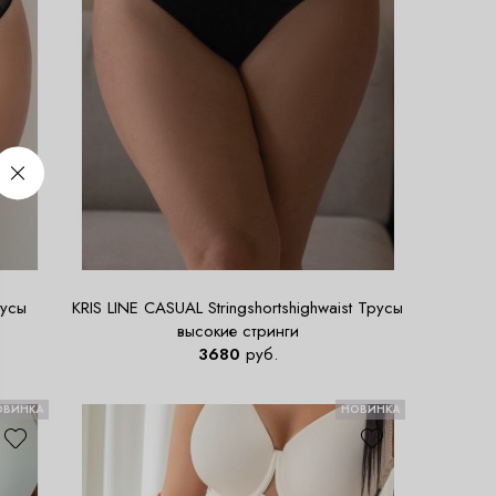
русы
KRIS LINE CASUAL Stringshortshighwaist Трусы
высокие стринги
3680
руб.
ОВИНКА
НОВИНКА