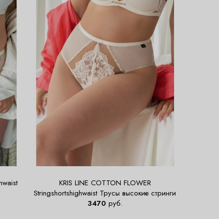
waist
KRIS LINE COTTON FLOWER
Stringshortshighwaist Трусы высокие стринги
3470
руб.