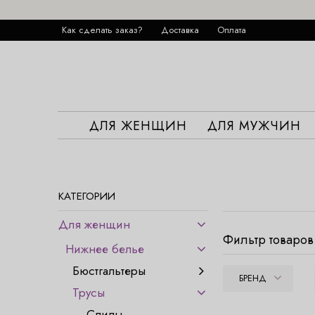
Как сделать заказ?
Доставка
Оплата
ДЛЯ ЖЕНЩИН
ДЛЯ МУЖЧИН
КАТЕГОРИИ
Для женщин
Фильтр товаров
Нижнее белье
Бюстгальтеры
БРЕНД
Трусы
Слипы