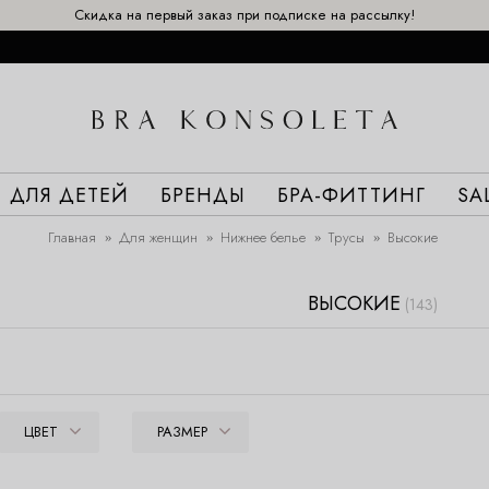
Скидка на первый заказ при подписке на рассылку!
ДЛЯ ДЕТЕЙ
БРЕНДЫ
БРА-ФИТТИНГ
SA
Главная
Для женщин
Нижнее белье
Трусы
Высокие
ВЫСОКИЕ
(143)
ЦВЕТ
РАЗМЕР