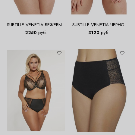
SUBTILLE VENETIA БЕЖЕВЫЙ
SUBTILLE VENETIA ЧЕРНО-
Трусы высокие
БЕЖЕВЫЙ Трусы высокие
2250
руб.
3120
руб.