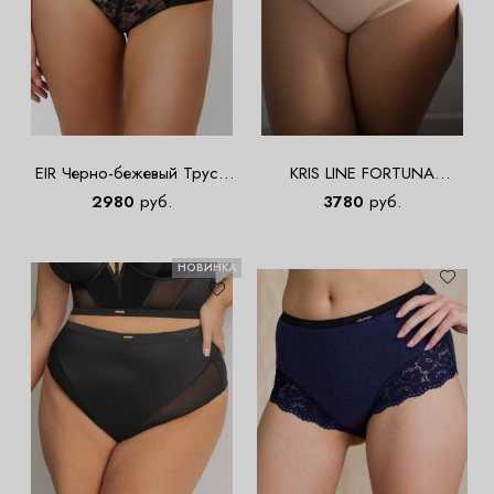
EIR Черно-бежевый Трусы
KRIS LINE FORTUNA
высокие
COMFORT Briefsmidlight
2980
руб.
3780
руб.
Трусы слипы
НОВИНКА