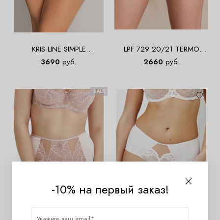
KRIS LINE SIMPLE
LPF 729 20/21 TERMO
Stringhighwaist Трусы высокие
Трусы высокие 2 шт. в
3690
руб.
2660
руб.
стринги
упаковке
SALE
-10% на первый заказ!